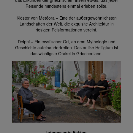
das Erkunden der griechischen Inseln etwas, das jeder
Reisende mindestens einmal erleben sollte.
Klöster von Metéora – Eine der außergewöhnlichsten
Landschaften der Welt, die exquisite Architektur in
riesigen Felsformationen vereint.
Delphi – Ein mystischer Ort, an dem Mythologie und
Geschichte aufeinandertreffen. Das antike Heiligtum ist
das wichtigste Orakel in Griechenland.
Interessante Fakten