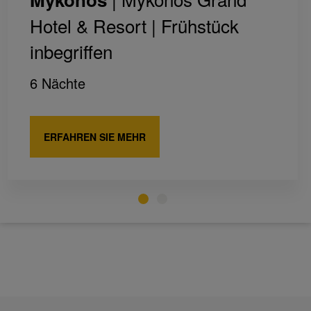
Hotel & Resort |
Frühstück
inbegriffen
6 Nächte
ERFAHREN SIE MEHR