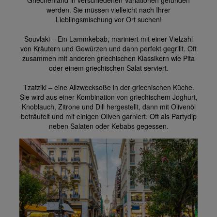
Griechenland in verschiedenen Variationen gefunden
werden. Sie müssen vielleicht nach Ihrer
Lieblingsmischung vor Ort suchen!
Souvlaki – Ein Lammkebab, mariniert mit einer Vielzahl
von Kräutern und Gewürzen und dann perfekt gegrillt. Oft
zusammen mit anderen griechischen Klassikern wie Pita
oder einem griechischen Salat serviert.
Tzatziki – eine Allzwecksoße in der griechischen Küche.
Sie wird aus einer Kombination von griechischem Joghurt,
Knoblauch, Zitrone und Dill hergestellt, dann mit Olivenöl
beträufelt und mit einigen Oliven garniert. Oft als Partydip
neben Salaten oder Kebabs gegessen.