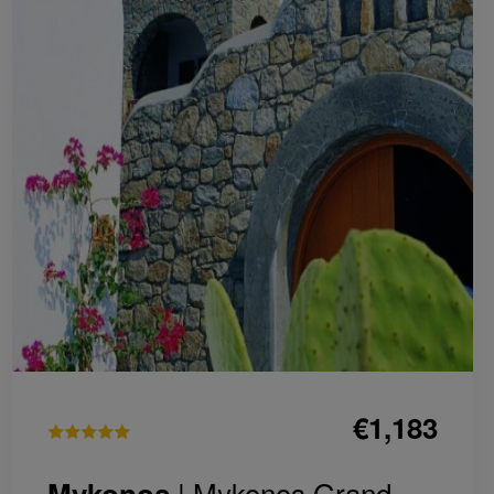
€1,183
| Mykonos Grand
Mykonos