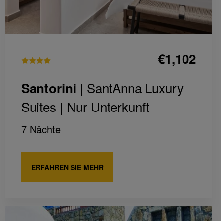
€1,102
| SantAnna Luxury
Santorini
Suites |
Nur Unterkunft
7 Nächte
ERFAHREN SIE MEHR