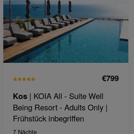
€799
| KOIA All - Suite Well
Kos
Being Resort - Adults Only |
Frühstück inbegriffen
7 Nächte