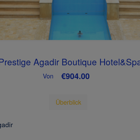
Prestige Agadir Boutique Hotel&Sp
€904.00
Von
Überblick
gadir