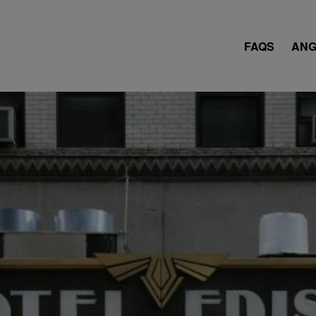
FAQS
ANG