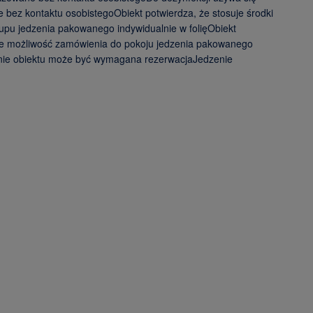
bez kontaktu osobistegoObiekt potwierdza, że stosuje środki
upu jedzenia pakowanego indywidualnie w folięObiekt
nieje możliwość zamówienia do pokoju jedzenia pakowanego
renie obiektu może być wymagana rezerwacjaJedzenie