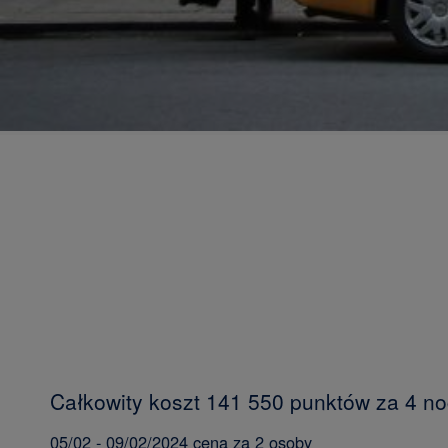
Całkowity koszt 141 550 punktów za 4 n
05/02 - 09/02/2024 cena za 2 osoby