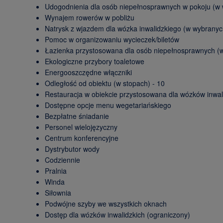
Udogodnienia dla osób niepełnosprawnych w pokoju (w
Wynajem rowerów w pobliżu
Natrysk z wjazdem dla wózka inwalidzkiego (w wybranyc
Pomoc w organizowaniu wycieczek/biletów
Łazienka przystosowana dla osób niepełnosprawnych (
Ekologiczne przybory toaletowe
Energooszczędne włączniki
Odległość od obiektu (w stopach) - 10
Restauracja w obiekcie przystosowana dla wózków inwal
Dostępne opcje menu wegetariańskiego
Bezpłatne śniadanie
Personel wielojęzyczny
Centrum konferencyjne
Dystrybutor wody
Codziennie
Pralnia
Winda
Siłownia
Podwójne szyby we wszystkich oknach
Dostęp dla wózków inwalidzkich (ograniczony)