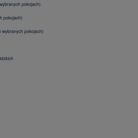
 wybranych pokojach)
h pokojach)
w wybranych pokojach)
idzkich